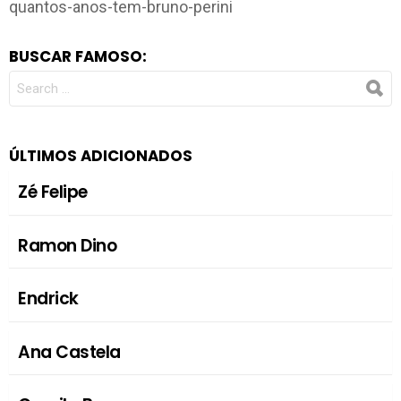
quantos-anos-tem-bruno-perini
BUSCAR FAMOSO:
SEARCH
FOR:
ÚLTIMOS ADICIONADOS
Zé Felipe
Ramon Dino
Endrick
Ana Castela