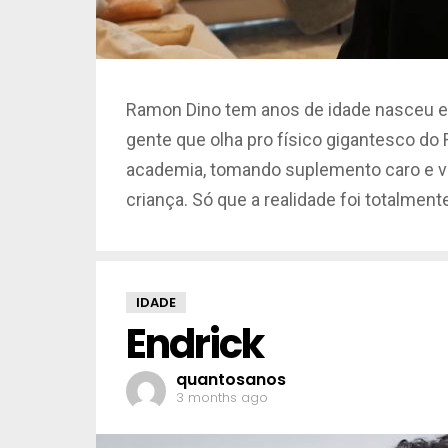
Ramon Dino tem anos de idade nasceu em 
gente que olha pro físico gigantesco d
academia, tomando suplemento caro e viv
criança. Só que a realidade foi totalmente
IDADE
Endrick
quantosanos
3 months ago