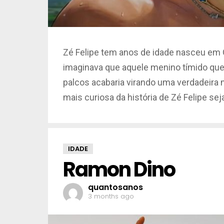
Zé Felipe tem anos de idade nasceu em Go
imaginava que aquele menino tímido que
palcos acabaria virando uma verdadeira má
mais curiosa da história de Zé Felipe se
IDADE
Ramon Dino
quantosanos
3 months ago