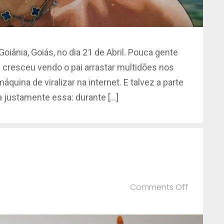
iânia, Goiás, no dia 21 de Abril. Pouca gente
 cresceu vendo o pai arrastar multidões nos
quina de viralizar na internet. E talvez a parte
ja justamente essa: durante […]
on
Comments Off
Ramon
Dino