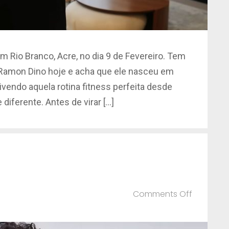
Rio Branco, Acre, no dia 9 de Fevereiro. Tem
o Ramon Dino hoje e acha que ele nasceu em
endo aquela rotina fitness perfeita desde
 diferente. Antes de virar […]
on
Comments Off
Endrick