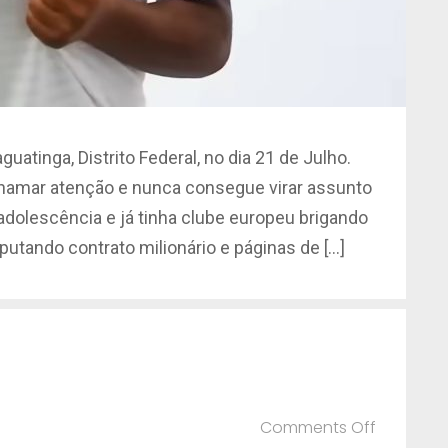
atinga, Distrito Federal, no dia 21 de Julho.
hamar atenção e nunca consegue virar assunto
 adolescência e já tinha clube europeu brigando
putando contrato milionário e páginas de […]
on
Comments Off
Ana