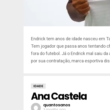
Endrick tem anos de idade nasceu em Tagu
Tem jogador que passa anos tentando c
fora do futebol. Já o Endrick mal saiu da
por sua contratação, marca esportiva dis
IDADE
Ana Castela
quantosanos
3 months ago