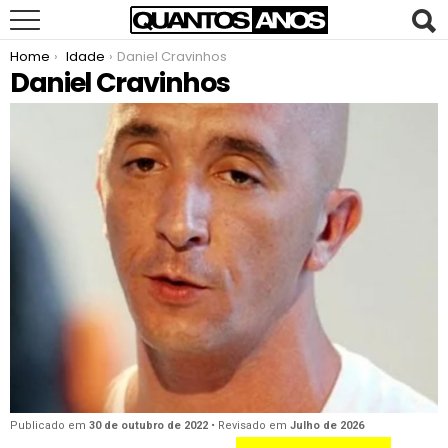
You are here:
Home
Idade
Daniel Cravinhos
Daniel Cravinhos
Publicado em
30 de outubro de 2022
• Revisado em
Julho de 2026