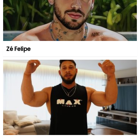
Zé Felipe