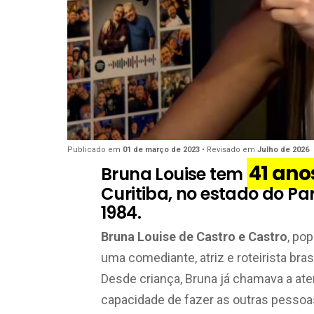
Publicado em
01 de março de 2023
• Revisado em
Julho de 2026
41 ano
Bruna Louise tem
Curitiba, no estado do Pa
1984.
Bruna Louise de Castro e Castro
, po
uma comediante, atriz e roteirista bras
Desde criança, Bruna já chamava a at
capacidade de fazer as outras pessoa