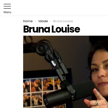
Menu
You are here:
Home
Idade
Bruna Louise
Bruna Louise