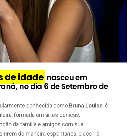
s de idade
nasceu em
raná, no dia 6 de Setembro de
pularmente conhecida como
Bruna Louise
, é
ileira, formada em artes cênicas.
enção da família e amigos com sua
s rirem de maneira espontanea, e aos 15