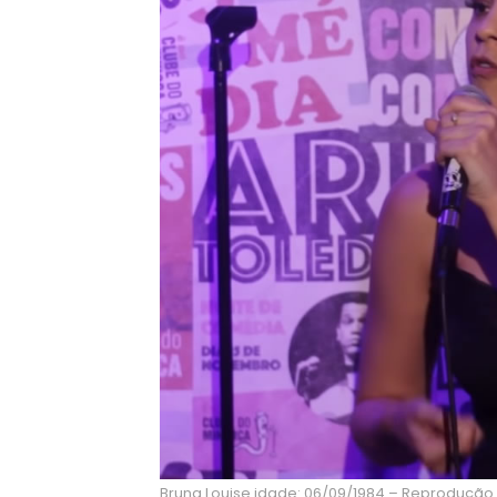
Bruna Louise idade: 06/09/1984 – Reprodução