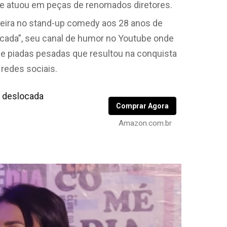
nde atuou em peças de renomados diretores.
rreira no stand-up comedy aos 28 anos de
cada”, seu canal de humor no Youtube onde
 e piadas pesadas que resultou na conquista
redes sociais.
 deslocada
Comprar Agora
Amazon.com.br