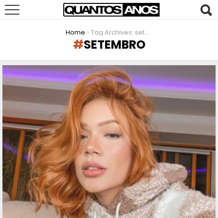
You are here:
Home
Tag Archives: setembro
SETEMBRO
LATEST
STORIES