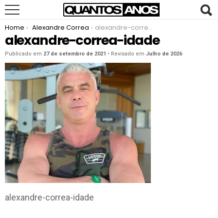
You are here:
Home
Alexandre Correa
alexandre-correa-idade
alexandre-correa-idade
Publicado em
27 de setembro de 2021
• Revisado em
Julho de 2026
alexandre-correa-idade