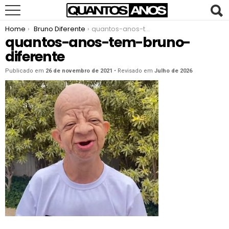
You are here:
Home
Bruno Diferente
quantos-anos-tem-bruno-diferente
quantos-anos-tem-bruno-
diferente
Publicado em
26 de novembro de 2021
• Revisado em
Julho de 2026