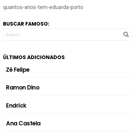
quantos-anos-tem-eduarda-porto
BUSCAR FAMOSO:
SEARCH
FOR:
ÚLTIMOS ADICIONADOS
Zé Felipe
Ramon Dino
Endrick
Ana Castela