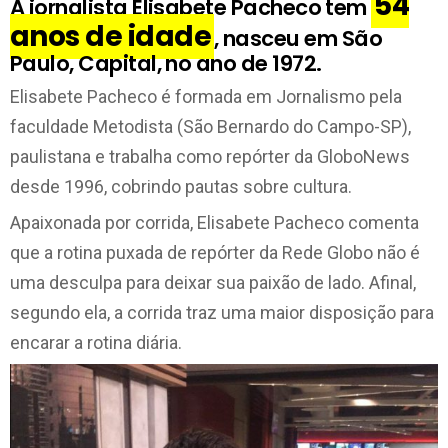
54
A jornalista Elisabete Pacheco tem
anos de idade
, nasceu em São
Paulo, Capital, no ano de 1972.
Elisabete Pacheco é formada em Jornalismo pela
faculdade Metodista (São Bernardo do Campo-SP),
paulistana e trabalha como repórter da GloboNews
desde 1996, cobrindo pautas sobre cultura.
Apaixonada por corrida, Elisabete Pacheco comenta
que a rotina puxada de repórter da Rede Globo não é
uma desculpa para deixar sua paixão de lado. Afinal,
segundo ela, a corrida traz uma maior disposição para
encarar a rotina diária.