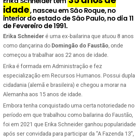
35 anos de
Erika Schneider tem
idade
, nasceu em São Roque, no
interior do estado de São Paulo, no dia 11
de Fevereiro de 1991.
Erika Schneider
é uma ex-bailarina que atuou 8 anos
como dançarina do
Domingão do Faustão
, onde
começou a trabalhar aos 22 anos de idade.
Erika é formada em Administração e fez
especialização em Recursos Humanos. Possui dupla
cidadania (alemã e brasileira) e chegou a morar na
Alemanha aos 15 anos de idade.
Embora tenha conquistado uma certa notoriedade no
período em que trabalhou como bailarina do Faustão,
foi em 2021 que Erika Schneider ganhou popularidade
após ser convidada para participar da “A Fazenda 13”,