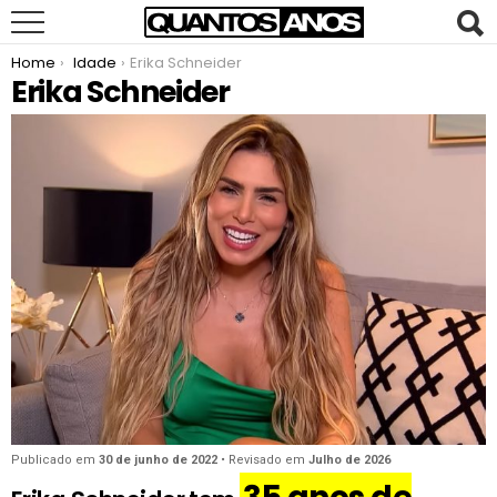
You are here:
Home
Idade
Erika Schneider
Erika Schneider
Publicado em
30 de junho de 2022
• Revisado em
Julho de 2026