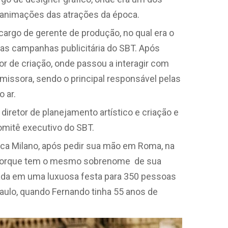
e animações das atrações da época.
argo de gerente de produção, no qual era o
das campanhas publicitária do SBT. Após
or de criação, onde passou a interagir com
missora, sendo o principal responsável pelas
 ar.
diretor de planejamento artístico e criação e
mitê executivo do SBT.
eca Milano, após pedir sua mão em Roma, na
re, porque tem o mesmo sobrenome de sua
ada em uma luxuosa festa para 350 pessoas
aulo, quando Fernando tinha 55 anos de