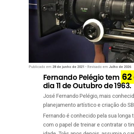
Publicado em
28 de junho de 2021
• Revisado em
Julho de 2026
62
Fernando Pelégio tem
dia 11 de Outubro de 1963.
José Fernando Pelégio, mais conhec
planejamento artístico e criação do SB
Fernando é conhecido pela sua longa tr
com o papel de treinar e contratar o 
idade. Três anos depois, assumia o ca