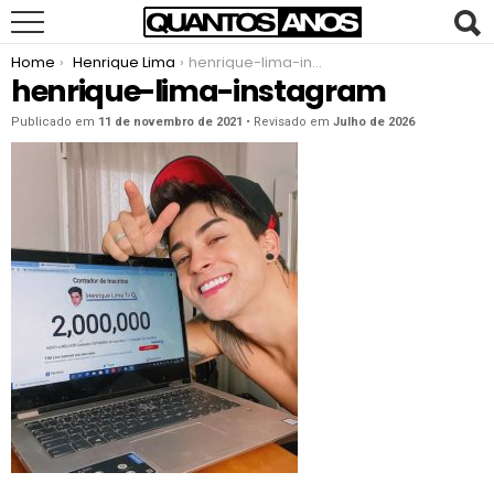
You are here:
Home
Henrique Lima
henrique-lima-instagram
henrique-lima-instagram
Publicado em
11 de novembro de 2021
• Revisado em
Julho de 2026