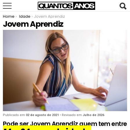
You are here:
Home
Idade
Jovem Aprendiz
Jovem Aprendiz
Publicado em
02 de agosto de 2021
• Revisado em
Julho de 2026
Pode ser Jovem Aprendiz quem tem entre