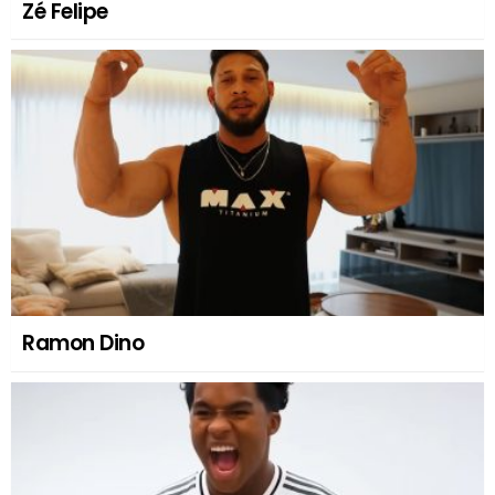
Zé Felipe
Ramon Dino