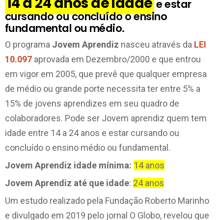
14 a 24 anos de idade
e estar
cursando ou concluído o ensino
fundamental ou médio.
O programa
Jovem Aprendiz
nasceu através da
LEI
10.097
aprovada em Dezembro/2000 e que entrou
em vigor em 2005, que prevê que qualquer empresa
de médio ou grande porte necessita ter entre 5% a
15% de jovens aprendizes em seu quadro de
colaboradores. Pode ser Jovem aprendiz quem tem
idade entre 14 a 24 anos e estar cursando ou
concluído o ensino médio ou fundamental.
Jovem Aprendiz idade mínima:
14 anos
Jovem Aprendiz até que idade
:
24 anos
Um estudo realizado pela Fundação Roberto Marinho
e divulgado em 2019 pelo jornal O Globo, revelou que