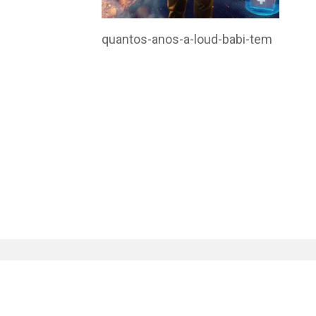
quantos-anos-a-loud-babi-tem