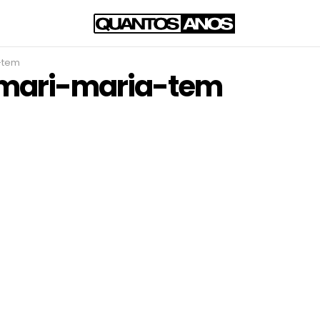
-tem
mari-maria-tem