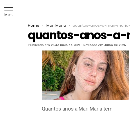
Menu
You are here:
Home
Mari Maria
quantos-anos-a-mari-maria
quantos-anos-a-
Publicado em
26 de maio de 2021
• Revisado em
Julho de 2026
Quantos anos a Mari Maria tem