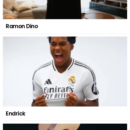
Ramon Dino
Endrick