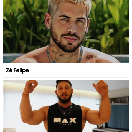
Zé Felipe