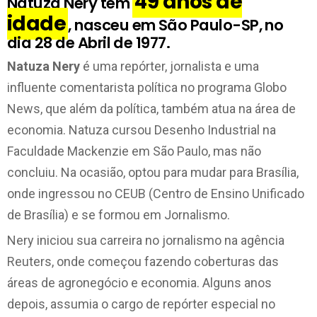
49 anos de
Natuza Nery tem
idade
, nasceu em São Paulo-SP, no
dia 28 de Abril de 1977.
Natuza Nery
é uma repórter, jornalista e uma
influente comentarista política no programa Globo
News, que além da política, também atua na área de
economia. Natuza cursou Desenho Industrial na
Faculdade Mackenzie em São Paulo, mas não
concluiu. Na ocasião, optou para mudar para Brasília,
onde ingressou no CEUB (Centro de Ensino Unificado
de Brasília) e se formou em Jornalismo.
Nery iniciou sua carreira no jornalismo na agência
Reuters, onde começou fazendo coberturas das
áreas de agronegócio e economia. Alguns anos
depois, assumia o cargo de repórter especial no