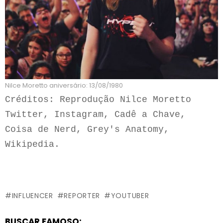
Nilce Moretto aniversário: 13/08/1980
Créditos: Reprodução Nilce Moretto 
Twitter, Instagram, Cadê a Chave, 
Coisa de Nerd, Grey's Anatomy, 
Wikipedia.
INFLUENCER
REPORTER
YOUTUBER
BUSCAR FAMOSO: