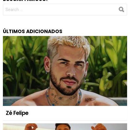
SEARCH
FOR:
ÚLTIMOS ADICIONADOS
Zé Felipe