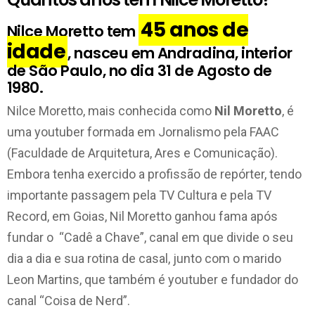
45 anos de
Nilce Moretto tem
idade
, nasceu em Andradina, interior
de São Paulo, no dia 31 de Agosto de
1980.
Nilce Moretto, mais conhecida como
Nil Moretto
, é
uma youtuber formada em Jornalismo pela FAAC
(Faculdade de Arquitetura, Ares e Comunicação).
Embora tenha exercido a profissão de repórter, tendo
importante passagem pela TV Cultura e pela TV
Record, em Goias, Nil Moretto ganhou fama após
fundar o “Cadê a Chave”, canal em que divide o seu
dia a dia e sua rotina de casal, junto com o marido
Leon Martins, que também é youtuber e fundador do
canal “Coisa de Nerd”.