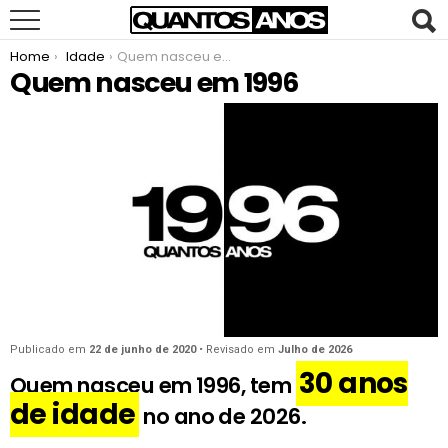
You are here:
Home
Idade
Quem nasceu em 1996
Quem nasceu em 1996
Publicado em
22 de junho de 2020
• Revisado em
Julho de 2026
30 anos
Quem nasceu em 1996, tem
de idade
no ano de 2026.