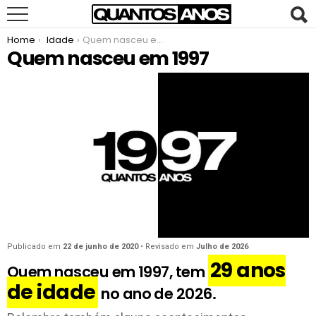
You are here:
Home
Idade
Quem nasceu em 1997
Quem nasceu em 1997
Publicado em
22 de junho de 2020
• Revisado em
Julho de 2026
29 anos
Quem nasceu em 1997, tem
de idade
no ano de 2026.