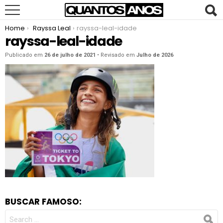
You are here:
Home
Rayssa Leal
rayssa-leal-idade
rayssa-leal-idade
Publicado em
26 de julho de 2021
• Revisado em
Julho de 2026
BUSCAR FAMOSO:
SEARCH