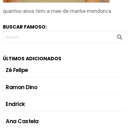
quantos-anos-tem-a-mae-de-marilia-mendonca
BUSCAR FAMOSO:
SEARCH
FOR:
ÚLTIMOS ADICIONADOS
Zé Felipe
Ramon Dino
Endrick
Ana Castela