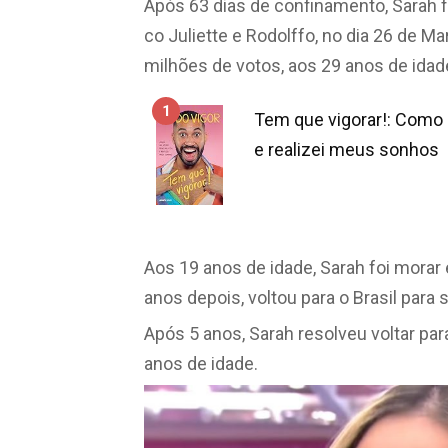
Após 63 dias de confinamento, Sarah f
co Juliette e Rodolffo, no dia 26 de M
milhões de votos, aos 29 anos de idad
1
Tem que vigorar!: Como m
e realizei meus sonhos
Aos 19 anos de idade, Sarah foi morar
anos depois, voltou para o Brasil para
Após 5 anos, Sarah resolveu voltar pa
anos de idade.