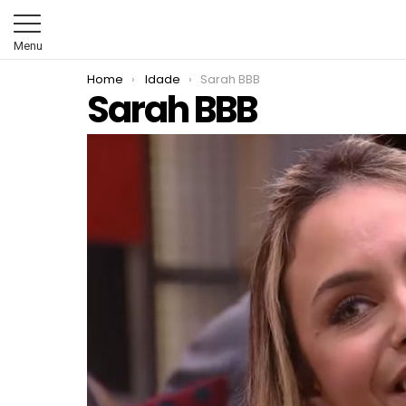
Menu
You are here:
Home
Idade
Sarah BBB
Sarah BBB