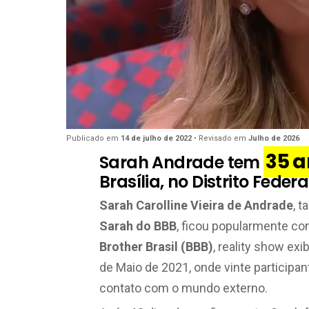
Publicado em
14 de julho de 2022
• Revisado em
Julho de 2026
35 a
Sarah Andrade tem
Brasília, no Distrito Feder
Sarah Carolline Vieira de Andrade
, 
Sarah do BBB
, ficou popularmente co
Brother Brasil (BBB)
, reality show exi
de Maio de 2021, onde vinte particip
contato com o mundo externo.