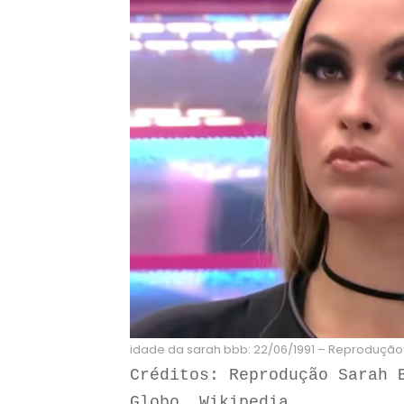
idade da sarah bbb: 22/06/1991 – Reprodução 
Créditos: Reprodução Sarah B
Globo, Wikipedia.