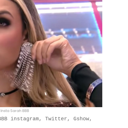
Insta Sarah BBB
BB instagram, Twitter, Gshow, 