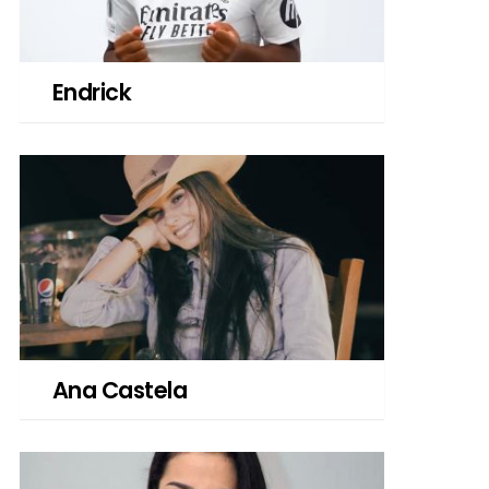
Endrick
Ana Castela