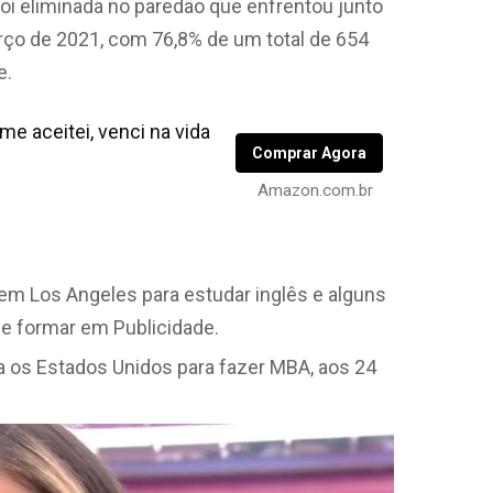
oi eliminada no paredão que enfrentou junto
arço de 2021, com 76,8% de um total de 654
e.
e aceitei, venci na vida
Comprar Agora
Amazon.com.br
 em Los Angeles para estudar inglês e alguns
 se formar em Publicidade.
ra os Estados Unidos para fazer MBA, aos 24