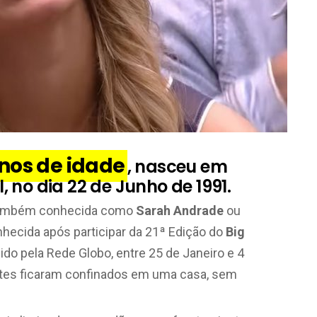
nos de idade
, nasceu em
al, no dia 22 de Junho de 1991.
também conhecida como
Sarah Andrade
ou
nhecida após participar da 21ª Edição do
Big
bido pela Rede Globo, entre 25 de Janeiro e 4
antes ficaram confinados em uma casa, sem