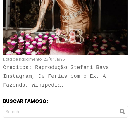
Data de nascimento: 25/04/1995
Créditos: Reprodução Stefani Bays 
Instagram, De Ferias com o Ex, A 
Fazenda, Wikipedia.
BUSCAR FAMOSO:
SEARCH
FOR: