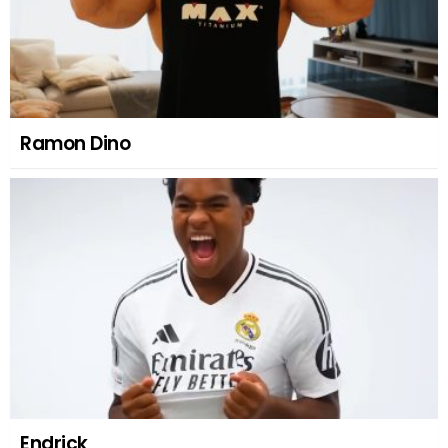
Ramon Dino
Endrick