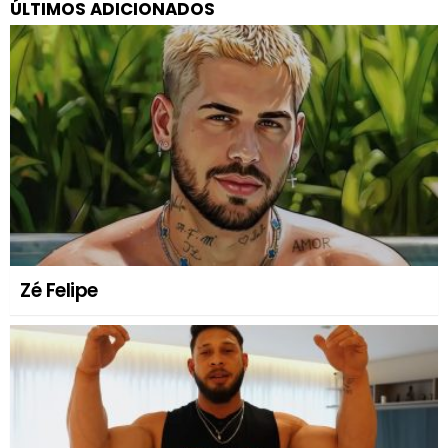
ÚLTIMOS ADICIONADOS
Zé Felipe