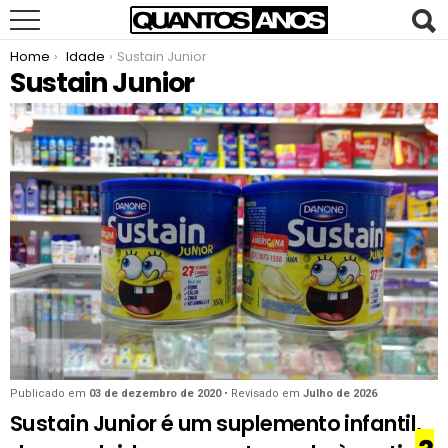
You are here:
Home
Idade
Sustain Junior
Sustain Junior
Publicado em
03 de dezembro de 2020
• Revisado em
Julho de 2026
Sustain Junior é um suplemento infantil,