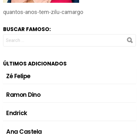
quantos-anos-tem-zilu-camargo
BUSCAR FAMOSO:
SEARCH
FOR:
ÚLTIMOS ADICIONADOS
Zé Felipe
Ramon Dino
Endrick
Ana Castela