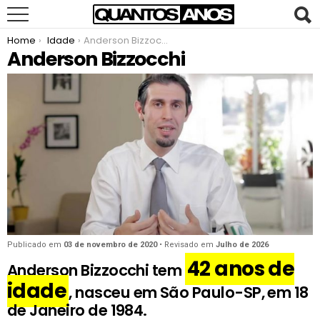
You are here:
Home
Idade
Anderson Bizzocchi
Anderson Bizzocchi
Publicado em
03 de novembro de 2020
• Revisado em
Julho de 2026
42 anos de
Anderson Bizzocchi tem
idade
, nasceu em São Paulo-SP, em 18
de Janeiro de 1984.