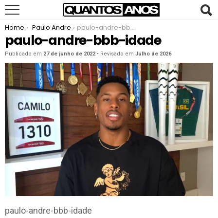
You are here:
Home
Paulo Andre
paulo-andre-bbb-idade
paulo-andre-bbb-idade
Publicado em
27 de junho de 2022
• Revisado em
Julho de 2026
paulo-andre-bbb-idade